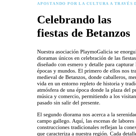
APOSTANDO POR LA CULTURA A TRAVÉS 
Celebrando las
fiestas de Betanzos
Nuestra asociación PlaymoGalicia se enorgul
dioramas únicos en celebración de las fiesta
diseñado con esmero y detalle para capturar 
épocas y mundos. El primero de ellos nos tra
medieval de Betanzos, donde caballeros, mer
vida en un entorno repleto de historia y trad
atmósfera de una época donde la plaza del pu
música y comercio, permitiendo a los visitan
pasado sin salir del presente.
El segundo diorama nos acerca a la serenidad
campo gallego. Aquí, las escenas de labores 
construcciones tradicionales reflejan la cone
que caracteriza a nuestra región. Cada detal