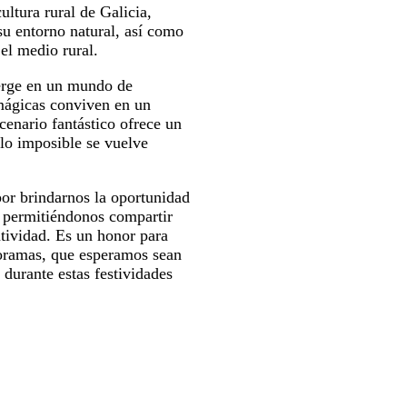
ultura rural de Galicia,
su entorno natural, así como
 el medio rural.
erge en un mundo de
 mágicas conviven en un
scenario fantástico ofrece un
lo imposible se vuelve
or brindarnos la oportunidad
s, permitiéndonos compartir
atividad. Es un honor para
ioramas, que esperamos sean
 durante estas festividades