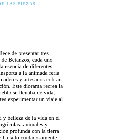
DE LAS PIEZAS
lece de presentar tres
s de Betanzos, cada uno
la esencia de diferentes
nsporta a la animada feria
caderes y artesanos cobran
ición. Este diorama recrea la
eblo se llenaba de vida,
tes experimentar un viaje al
 y belleza de la vida en el
agrícolas, animales y
xión profunda con la tierra
le ha sido cuidadosamente