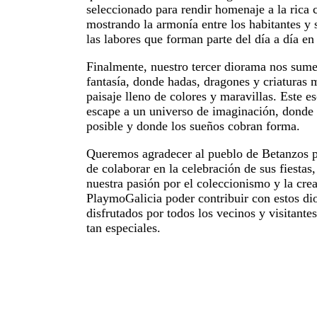
seleccionado para rendir homenaje a la rica c
mostrando la armonía entre los habitantes y 
las labores que forman parte del día a día en
Finalmente, nuestro tercer diorama nos sum
fantasía, donde hadas, dragones y criaturas
paisaje lleno de colores y maravillas. Este e
escape a un universo de imaginación, donde 
posible y donde los sueños cobran forma.
Queremos agradecer al pueblo de Betanzos p
de colaborar en la celebración de sus fiesta
nuestra pasión por el coleccionismo y la cre
PlaymoGalicia poder contribuir con estos d
disfrutados por todos los vecinos y visitantes
tan especiales.